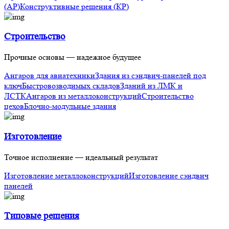
(АР)
Конструктивные решения (КР)
Строительство
Прочные основы — надежное будущее
Ангаров для авиатехники
Здания из сэндвич-панелей под
ключ
Быстровозводимых складов
Зданий из ЛМК и
ЛСТК
Ангаров из металлоконструкций
Строительство
цехов
Блочно-модульные здания
Изготовление
Точное исполнение — идеальный результат
Изготовление металлоконструкций
Изготовление сэндвич
панелей
Типовые решения