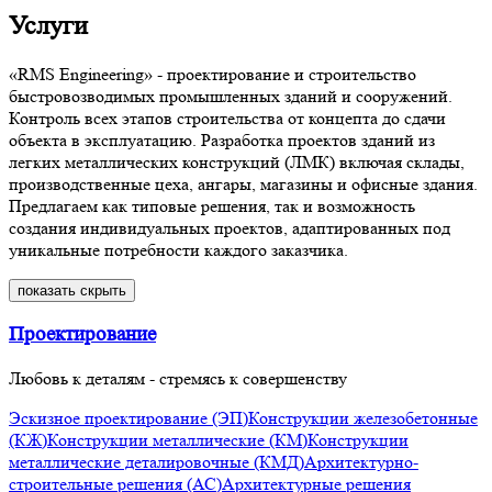
Услуги
«RMS Engineering» - проектирование и строительство
быстровозводимых промышленных зданий и сооружений.
Контроль всех этапов строительства от концепта до сдачи
объекта в эксплуатацию. Разработка проектов зданий из
легких металлических конструкций (ЛМК) включая склады,
производственные цеха, ангары, магазины и офисные здания.
Предлагаем как типовые решения, так и возможность
создания индивидуальных проектов, адаптированных под
уникальные потребности каждого заказчика.
показать
скрыть
Проектирование
Любовь к деталям - стремясь к совершенству
Эскизное проектирование (ЭП)
Конструкции железобетонные
(КЖ)
Конструкции металлические (КМ)
Конструкции
металлические деталировочные (КМД)
Архитектурно-
строительные решения (АС)
Архитектурные решения