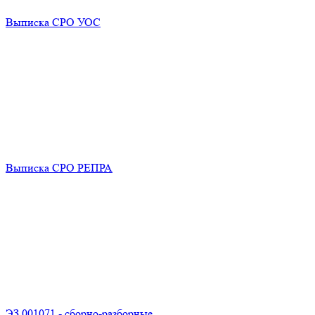
Выписка СРО УОС
Выписка СРО РЕПРА
ЭЗ 001071 - сборно-разборные