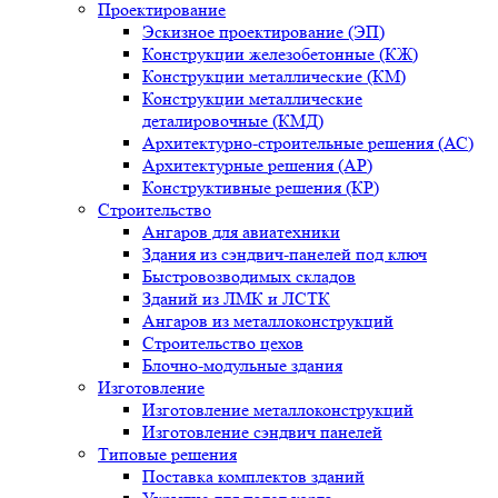
Проектирование
Эскизное проектирование (ЭП)
Конструкции железобетонные (КЖ)
Конструкции металлические (КМ)
Конструкции металлические
деталировочные (КМД)
Архитектурно-строительные решения (АС)
Архитектурные решения (АР)
Конструктивные решения (КР)
Строительство
Ангаров для авиатехники
Здания из сэндвич-панелей под ключ
Быстровозводимых складов
Зданий из ЛМК и ЛСТК
Ангаров из металлоконструкций
Строительство цехов
Блочно-модульные здания
Изготовление
Изготовление металлоконструкций
Изготовление сэндвич панелей
Типовые решения
Поставка комплектов зданий