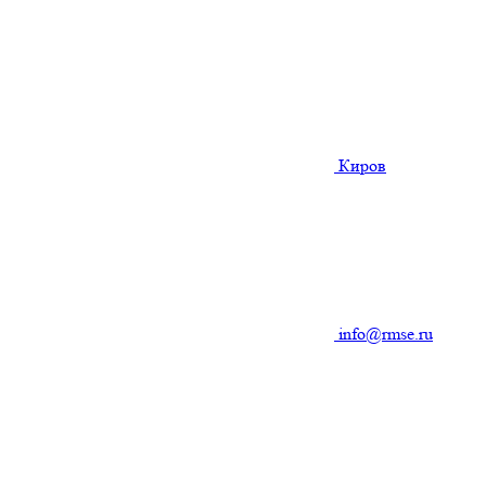
Киров
info@rmse.ru