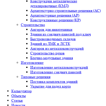
Конструкции металлические
деталировочные (КМД)
Архитектурно-строительные решения (АС)
Архитектурные решения (АР)
Конструктивные решения (КР)
Строительство
Ангаров для авиатехники
Здания из сэндвич-панелей под ключ
Быстровозводимых складов
Зданий из ЛМК и ЛСТК
Ангаров из металлоконструкций
Строительство цехов
Блочно-модульные здания
Изготовление
Изготовление металлоконструкций
Изготовление сэндвич панелей
Типовые решения
Поставка комплектов зданий
Укрытие для падел корта
Калькулятор
Объекты
Статьи
Новости