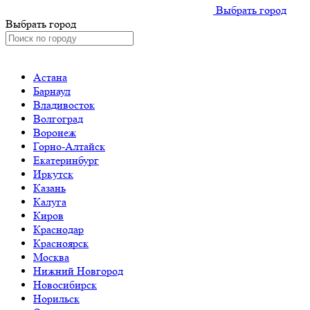
Выбрать город
Выбрать город
Астана
Барнаул
Владивосток
Волгоград
Воронеж
Горно-Алтайск
Екатеринбург
Иркутск
Казань
Калуга
Киров
Краснодар
Красноярск
Москва
Нижний Новгород
Новосибирск
Норильск