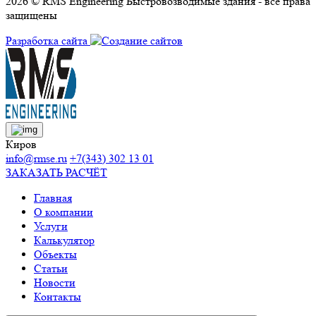
2026 © RMS Engineering Быстровозводимые здания - все права
защищены
Разработка сайта
Киров
info@rmse.ru
+7(343) 302 13 01
ЗАКАЗАТЬ РАСЧЁТ
Главная
О компании
Услуги
Калькулятор
Объекты
Статьи
Новости
Контакты