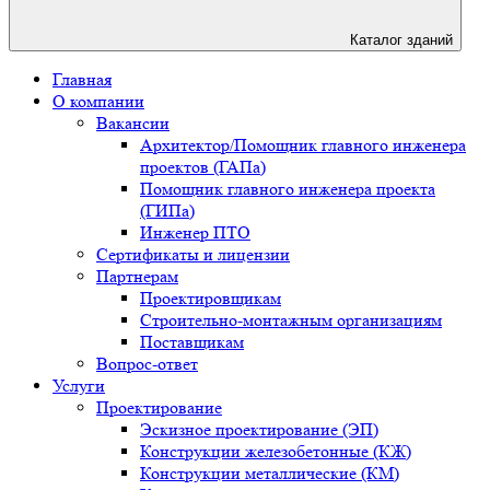
Каталог зданий
Главная
О компании
Вакансии
Архитектор/Помощник главного инженера
проектов (ГАПа)
Помощник главного инженера проекта
(ГИПа)
Инженер ПТО
Сертификаты и лицензии
Партнерам
Проектировщикам
Строительно-монтажным организациям
Поставщикам
Вопрос-ответ
Услуги
Проектирование
Эскизное проектирование (ЭП)
Конструкции железобетонные (КЖ)
Конструкции металлические (КМ)